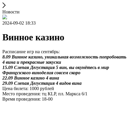
Новости
2024-09-02 18:33
Винное казино
Расписание игр на сентябрь:
8.09 Винное казино, уникальная возможность попробовать
4 вина и прекрасные закуски
15.09 Слепая Дегустация 5 вин, вы окунётесь в мир
Французского виноделия совсем скоро
22.09 Винное казино 4 вина
29.09 Слепая Дегустация 4 видов вина
Цена билета: 1000 рублей
Место проведения: тц КLP, пл. Маркса 6/1
Время проведения: 18-00