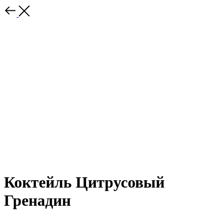
Коктейль Цитрусовый
Гренадин